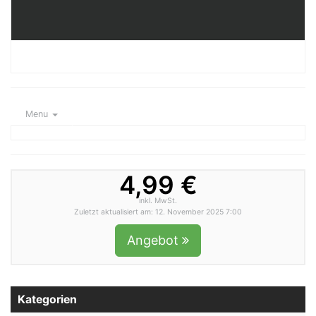
Menu
4,99 €
inkl. MwSt.
Zuletzt aktualisiert am: 12. November 2025 7:00
Angebot
Kategorien