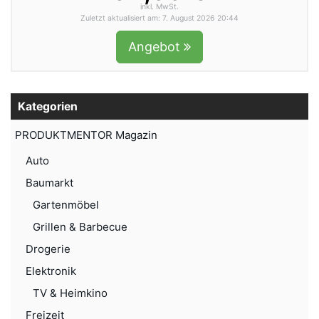
inkl. MwSt.
Zuletzt aktualisiert am: 7. August 2026 20:44
Angebot
Kategorien
PRODUKTMENTOR Magazin
Auto
Baumarkt
Gartenmöbel
Grillen & Barbecue
Drogerie
Elektronik
TV & Heimkino
Freizeit