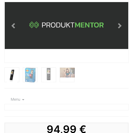
Menu
94,99 €