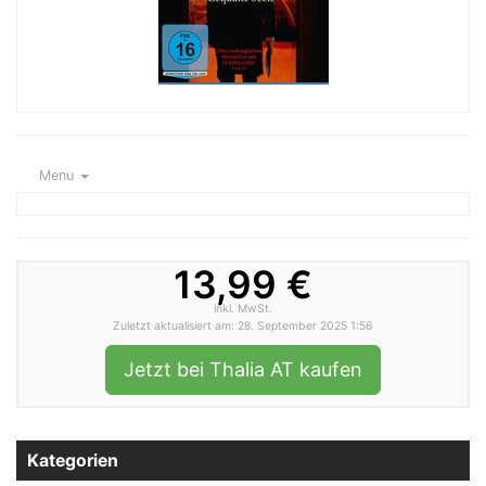
Menu
13,99 €
inkl. MwSt.
Zuletzt aktualisiert am: 28. September 2025 1:56
Jetzt bei Thalia AT kaufen
Kategorien