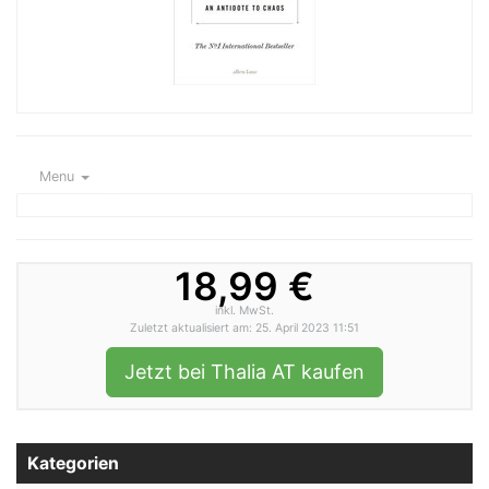
Menu
18,99 €
inkl. MwSt.
Zuletzt aktualisiert am: 25. April 2023 11:51
Jetzt bei Thalia AT kaufen
Kategorien