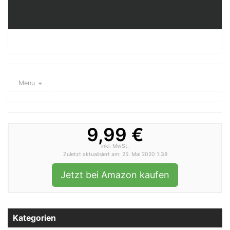
Menu
9,99 €
inkl. MwSt.
Zuletzt aktualisiert am: 25. Mai 2020 1:38
Jetzt bei Amazon kaufen
Kategorien