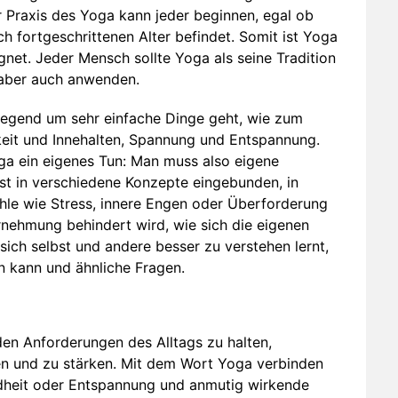
r Praxis des Yoga kann jeder beginnen, egal ob
ch fortgeschrittenen Alter befindet. Somit ist Yoga
net. Jeder Mensch sollte Yoga als seine Tradition
 aber auch anwenden.
legend um sehr einfache Dinge geht, wie zum
eit und Innehalten, Spannung und Entspannung.
a ein eigenes Tun: Man muss also eigene
t in verschiedene Konzepte eingebunden, in
hle wie Stress, innere Engen oder Überforderung
nehmung behindert wird, wie sich die eigenen
sich selbst und andere besser zu verstehen lernt,
n kann und ähnliche Fragen.
 den Anforderungen des Alltags zu halten,
ren und zu stärken. Mit dem Wort Yoga verbinden
dheit oder Entspannung und anmutig wirkende