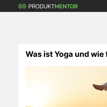
Skip
to
main
content
Was ist Yoga und wie