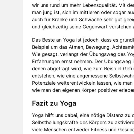
wir uns rund um mehr Lebensqualität. Mit de
man jung ist, sich im mittleren oder sogar au
auch für Kranke und Schwache sehr gut geeig
und gleichzeitig seine Gegenwart verstehen
Das Beste an Yoga ist jedoch, dass es grund
Beispiel um das Atmen, Bewegung, Achtsamk
Wie gesagt, verlangt der Übungsweg des Yog
Erfahrungen ernst nehmen. Der Übungsweg is
denen abgefragt wird, wie zum Beispiel Gefü
entstehen, wie eine angemessene Selbstwahr
Potenziale weiterentwickeln lassen, wie man 
wie man den eigenen Körper positiver erlebe
Fazit zu Yoga
Yoga hilft uns dabei, eine nötige Distanz zu
Selbstheilungskräfte des Körpers zu aktivie
viele Menschen entweder Fitness und Gesun