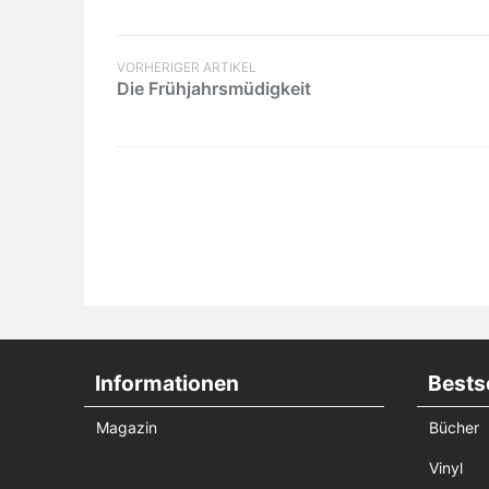
VORHERIGER ARTIKEL
Die Frühjahrsmüdigkeit
Informationen
Bestse
Magazin
Bücher
Vinyl