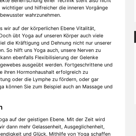
ekte Beherrschung einer Technik steht also nicht
el wichtiger und hilfreicher die inneren Vorgänge
n bewusster wahrzunehmen.
 wir auf der körperlichen Ebene Vitalität,
 Doch übt Yoga auf unseren Körper auch viele
iel die Kräftigung und Dehnung nicht nur unserer
. So hilft uns Yoga auch, unsere Nerven zu
ann ebenfalls Flexibilisierung der Gelenke
degewebes ausgeübt werden. Fortgeschrittene und
e ihren Hormonhaushalt erfolgreich zu
utung oder die Lymphe zu fördern, oder gar
oga können Sie zum Beispiel auch an Massage und
n
ga auf der geistigen Ebene. Mit der Zeit wird
 wir dann mehr Gelassenheit, Ausgeglichenheit,
ebendigkeit und Glück. Mithilfe von Yoga schaffen