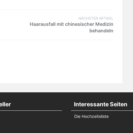
NÄCHSTER ARTIKEL
Haarausfall mit chinesischer Medizin
behandeln
ller
Interessante Seiten
Die Hochzeitsliste