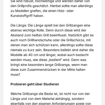
Sie sind robust, hochwertige und werden daher von
den Grillprofis geschätzt. Hierbei sollte man allerdings
zu Modellen greifen, die einen Holz- oder
Kunststoffgriff haben.
Die Länge: Die Länge spielt bei den Grillzangen eine
ebenso wichtige Rolle. Denn durch diese wird der
Abstand zum heißen Grill beeinflusst. Natürlich gibt es
auch noch Grillhandschuhe oder die Grillschürze, mit
denen man sich schützen kann, allerdings sollte diese
niemals zu kurz sein. Besonders beliebt sind daher die
Modelle ab 40 cm und länger, wobei auch bedacht
werden muss, wie diese „bedient“ wird. Denn was
bringt eine besonders lange Grillzange, wenn man
diese zum Zusammendrücken in der Mitte halten
muss?
Probieren geht über Studieren
Welche Grillzange die Beste ist, ist nicht nur von der
Länge und von dem Material abhängig, sondern
ebenfalls von den eigenen Anforderungen sowie von