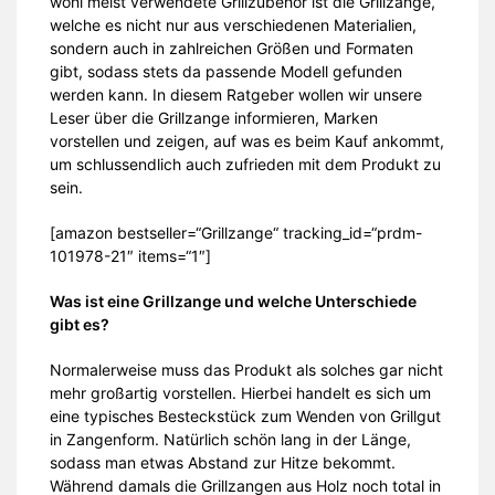
wohl meist verwendete Grillzubehör ist die Grillzange,
welche es nicht nur aus verschiedenen Materialien,
sondern auch in zahlreichen Größen und Formaten
gibt, sodass stets da passende Modell gefunden
werden kann. In diesem Ratgeber wollen wir unsere
Leser über die Grillzange informieren, Marken
vorstellen und zeigen, auf was es beim Kauf ankommt,
um schlussendlich auch zufrieden mit dem Produkt zu
sein.
[amazon bestseller=“Grillzange“ tracking_id=“prdm-
101978-21″ items=“1″]
Was ist eine Grillzange und welche Unterschiede
gibt es?
Normalerweise muss das Produkt als solches gar nicht
mehr großartig vorstellen. Hierbei handelt es sich um
eine typisches Besteckstück zum Wenden von Grillgut
in Zangenform. Natürlich schön lang in der Länge,
sodass man etwas Abstand zur Hitze bekommt.
Während damals die Grillzangen aus Holz noch total in