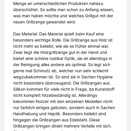
Menge an unterschiedlichen Produkten nahezu
überschüttet. So sollte man schon zu Anfang wissen,
was man haben möchte und welches Grillgut mit der
neuen Grillzange gewendet wird.
Das Material: Das Material spielt beim Kauf eine
besonders wichtige Rolle. Die Grillzange aus Holz ist
nicht mehr so beliebt, wie sie es früher einmal war.
Zwar liegt die Holzgrillzange gut in der Hand und
bietet eine schöne rustikal Optik, sie ist allerdings in
der Reinigung alles andere als optimal. So legt sich
gerne mal Schmutz ab, welcher nun sehr schlecht
wegzubekommen ist. So sind sie in Sachen Hygiene
nicht besonders überzeugend. Die Grillzangen aus
Silikon kommen für viele nicht in Frage, da Kunststoff
nicht komplett hitzebeständig ist. Allerdings
bekommen Nutzer mit den einzelnen Modellen nicht
nur farblich einiges geboten, sondern auch in Sachen
Handhabung und Haptik. Besonders beliebt sind
hingegen die Grillzangen aus Edelstahl. Diese
Grillzangen bringen direkt mehrere Vorteile mit sich.