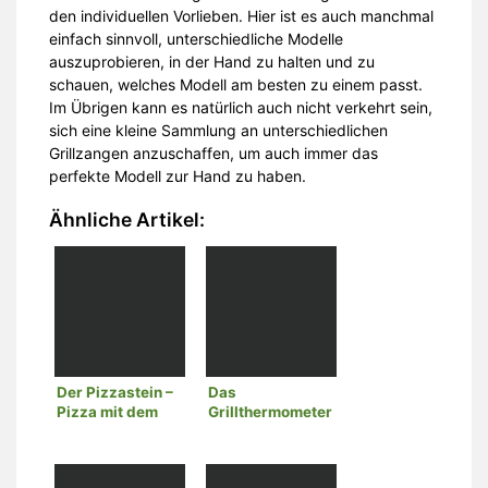
den individuellen Vorlieben. Hier ist es auch manchmal
einfach sinnvoll, unterschiedliche Modelle
auszuprobieren, in der Hand zu halten und zu
schauen, welches Modell am besten zu einem passt.
Im Übrigen kann es natürlich auch nicht verkehrt sein,
sich eine kleine Sammlung an unterschiedlichen
Grillzangen anzuschaffen, um auch immer das
perfekte Modell zur Hand zu haben.
Ähnliche Artikel:
Der Pizzastein –
Das
Pizza mit dem
Grillthermometer
Grill zubereiten
– das Must Have
aus dem Bereich
Grillzubehör