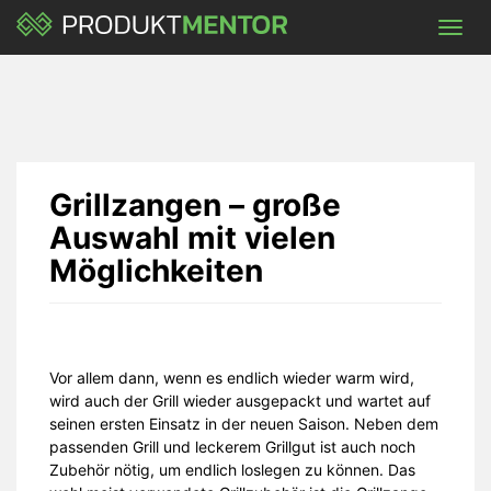
Skip
Toggl
to
navig
main
content
Grillzangen – große
Auswahl mit vielen
Möglichkeiten
Vor allem dann, wenn es endlich wieder warm wird,
wird auch der Grill wieder ausgepackt und wartet auf
seinen ersten Einsatz in der neuen Saison. Neben dem
passenden Grill und leckerem Grillgut ist auch noch
Zubehör nötig, um endlich loslegen zu können. Das