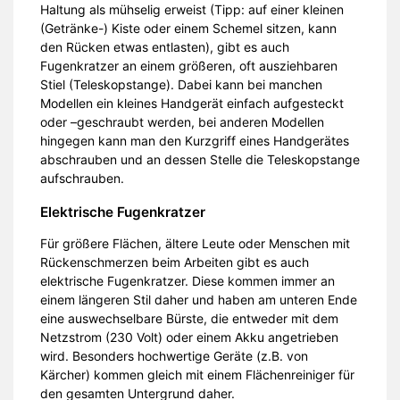
Haltung als mühselig erweist (Tipp: auf einer kleinen
(Getränke-) Kiste oder einem Schemel sitzen, kann
den Rücken etwas entlasten), gibt es auch
Fugenkratzer an einem größeren, oft ausziehbaren
Stiel (Teleskopstange). Dabei kann bei manchen
Modellen ein kleines Handgerät einfach aufgesteckt
oder –geschraubt werden, bei anderen Modellen
hingegen kann man den Kurzgriff eines Handgerätes
abschrauben und an dessen Stelle die Teleskopstange
aufschrauben.
Elektrische Fugenkratzer
Für größere Flächen, ältere Leute oder Menschen mit
Rückenschmerzen beim Arbeiten gibt es auch
elektrische Fugenkratzer. Diese kommen immer an
einem längeren Stil daher und haben am unteren Ende
eine auswechselbare Bürste, die entweder mit dem
Netzstrom (230 Volt) oder einem Akku angetrieben
wird. Besonders hochwertige Geräte (z.B. von
Kärcher) kommen gleich mit einem Flächenreiniger für
den gesamten Untergrund daher.