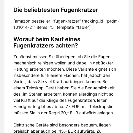
Die beliebtesten Fugenkratzer
[amazon bestseller=“fugenkratzer“ tracking_id=“prdm-
101014-21″ items=“5″ template=“table“]
Worauf beim Kauf eines
Fugenkratzers achten?
Zunächst müssen Sie überlegen, ob Sie die Fugen
mechanisch reinigen wollen und dabei in gebückter
Haltung arbeiten möchten. Diese Variante eignet sich
insbesondere für kleinere Flächen, hat jedoch den
Vorteil, dass Sie viel Kraft aufbringen können. Bei
einem Teleskop-Gerät haben Sie die Bequemlichkeit
des „im Stehen arbeiten“, können allerdings nicht so
viel Kraft auf die Klinge des Fugenkratzers leiten.
Handgeräte gibt es ab ca. 7,- EUR, mit Teleskopstiel
müssen Sie in der Regel 20,- EUR aufwärts anlegen.
Elektrische Geräte sind besonders bequem, liegen
preislich aber auch bei 45,- EUR aufwärts. Zu