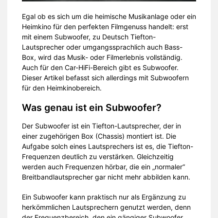
Egal ob es sich um die heimische Musikanlage oder ein
Heimkino für den perfekten Filmgenuss handelt: erst
mit einem Subwoofer, zu Deutsch Tiefton-
Lautsprecher oder umgangssprachlich auch Bass-
Box, wird das Musik- oder Filmerlebnis vollständig.
Auch für den Car-HiFi-Bereich gibt es Subwoofer.
Dieser Artikel befasst sich allerdings mit Subwoofern
für den Heimkinobereich.
Was genau ist ein Subwoofer?
Der Subwoofer ist ein Tiefton-Lautsprecher, der in
einer zugehörigen Box (Chassis) montiert ist. Die
Aufgabe solch eines Lautsprechers ist es, die Tiefton-
Frequenzen deutlich zu verstärken. Gleichzeitig
werden auch Frequenzen hörbar, die ein „normaler“
Breitbandlautsprecher gar nicht mehr abbilden kann.
Ein Subwoofer kann praktisch nur als Ergänzung zu
herkömmlichen Lautsprechern genutzt werden, denn
der Frequenzbereich, den ein gängiger Subwoofer