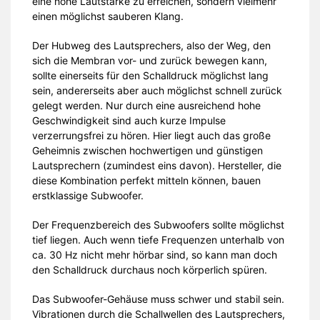
eine hohe Lautstärke zu erreichen, sondern vielmehr
einen möglichst sauberen Klang.
Der Hubweg des Lautsprechers, also der Weg, den
sich die Membran vor- und zurück bewegen kann,
sollte einerseits für den Schalldruck möglichst lang
sein, andererseits aber auch möglichst schnell zurück
gelegt werden. Nur durch eine ausreichend hohe
Geschwindigkeit sind auch kurze Impulse
verzerrungsfrei zu hören. Hier liegt auch das große
Geheimnis zwischen hochwertigen und günstigen
Lautsprechern (zumindest eins davon). Hersteller, die
diese Kombination perfekt mitteln können, bauen
erstklassige Subwoofer.
Der Frequenzbereich des Subwoofers sollte möglichst
tief liegen. Auch wenn tiefe Frequenzen unterhalb von
ca. 30 Hz nicht mehr hörbar sind, so kann man doch
den Schalldruck durchaus noch körperlich spüren.
Das Subwoofer-Gehäuse muss schwer und stabil sein.
Vibrationen durch die Schallwellen des Lautsprechers,