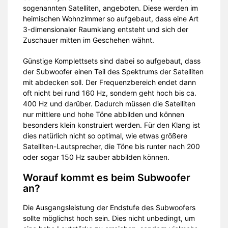
sogenannten Satelliten, angeboten. Diese werden im
heimischen Wohnzimmer so aufgebaut, dass eine Art
3-dimensionaler Raumklang entsteht und sich der
Zuschauer mitten im Geschehen wähnt.
Günstige Komplettsets sind dabei so aufgebaut, dass
der Subwoofer einen Teil des Spektrums der Satelliten
mit abdecken soll. Der Frequenzbereich endet dann
oft nicht bei rund 160 Hz, sondern geht hoch bis ca.
400 Hz und darüber. Dadurch müssen die Satelliten
nur mittlere und hohe Töne abbilden und können
besonders klein konstruiert werden. Für den Klang ist
dies natürlich nicht so optimal, wie etwas größere
Satelliten-Lautsprecher, die Töne bis runter nach 200
oder sogar 150 Hz sauber abbilden können.
Worauf kommt es beim Subwoofer
an?
Die Ausgangsleistung der Endstufe des Subwoofers
sollte möglichst hoch sein. Dies nicht unbedingt, um