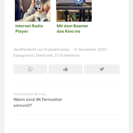
Internet Radio
Mit dem Beamer
Player
das Kino ins
Wohnzimmer
holen
Veröffentlicht von
Produktmentor
6. November 2020
Kategorie(n):
Elektronik
,
TV & Heimkino
VORHERIGER ARTIKEL
Wann sind 4K Fernseher
sinnvoll?