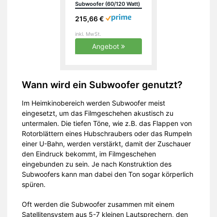
Subwoofer (60/120 Watt)
schwarz (Stück)
215,66 €
inkl. MwSt.
Angebot
Wann wird ein Subwoofer genutzt?
Im Heimkinobereich werden Subwoofer meist
eingesetzt, um das Filmgeschehen akustisch zu
untermalen. Die tiefen Töne, wie z.B. das Flappen von
Rotorblättern eines Hubschraubers oder das Rumpeln
einer U-Bahn, werden verstärkt, damit der Zuschauer
den Eindruck bekommt, im Filmgeschehen
eingebunden zu sein. Je nach Konstruktion des
Subwoofers kann man dabei den Ton sogar körperlich
spüren.
Oft werden die Subwoofer zusammen mit einem
Satellitensystem aus 5-7 kleinen Lautsprechern, den