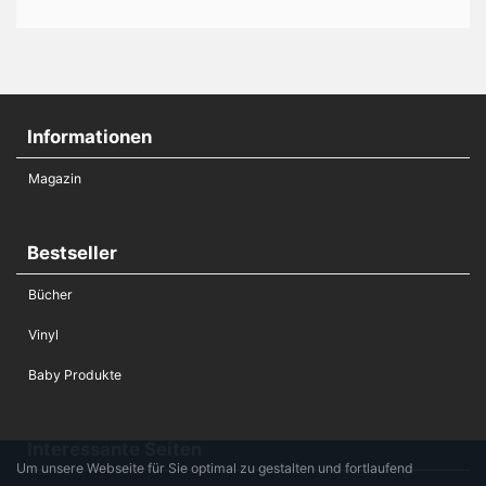
Informationen
Magazin
Bestseller
Bücher
Vinyl
Baby Produkte
Interessante Seiten
Um unsere Webseite für Sie optimal zu gestalten und fortlaufend