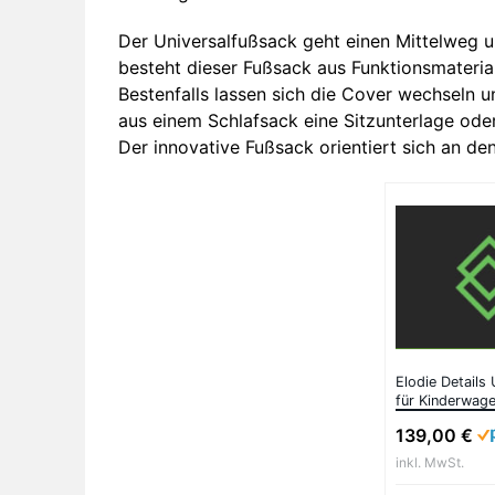
Der Universalfußsack geht einen Mittelweg un
besteht dieser Fußsack aus Funktionsmaterial
Bestenfalls lassen sich die Cover wechseln u
aus einem Schlafsack eine Sitzunterlage ode
Der innovative Fußsack orientiert sich an d
Elodie Details
für Kinderwage
Pink
139,00 €
inkl. MwSt.