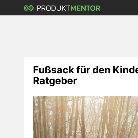
Skip
to
main
content
Fußsack für den Kind
Ratgeber