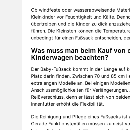
Ob windfeste oder wasserabweisende Materi
Kleinkinder vor Feuchtigkeit und Kälte. Denn
übertreiben und die Kinder zu dick anzuzieh
führen. Die Kleinsten können die Temperaturen
unbedingt für einen Fußsack entscheiden, de
Was muss man beim Kauf von e
Kinderwagen beachten?
Der Baby-Fußsack kommt in der Länge auf k
Platz darin finden. Zwischen 70 und 85 cm l
extralangen Modelle an. Bei einigen Modelle
Anschlussmöglichkeiten für Verlängerungen. 
Reißverschluss, denn er lässt sich von beid
Innenfutter erhöht die Flexibilität.
Die Reinigung und Pflege eines Fußsacks ist 
Gerade Funktionstextilien müssen zumeist 