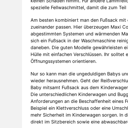
keinen Schaden nimmt. Für andere Lammfell
spezielle Fellwaschmittel, damit die zum Tei
Am besten kombiniert man den Fußsack mit
zueinander passen. Hier überzeugen Maxi Co
abgestimmten Systemen und wärmenden Materia
sich ein Fußsack in der Waschmaschine reinig
daneben. Die guten Modelle gewährleisten e
Hülle mit einfachen Verschlüssen. Ihr sollte
Öffnungssystemen orientieren.
Nur so kann man die ungeduldigen Babys und
wieder herausnehmen. Geht der Reißverschl
Baby mitsamt Fußsack aus dem Kinderwagen
Die unterschiedlichen Kinderwagen und Buggy
Anforderungen an die Beschaffenheit eines 
Beispiel ein Klettverschluss oder eine Umsch
mehr Sicherheit im Kinderwagen sorgen. In
direkt im Sitzbereich sowie eine abwaschba