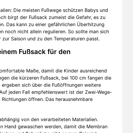
alien: Die meisten Fußwege schützen Babys und
och birgt der Fußsack zumeist die Gefahr, es zu
en. Das kann zu einer gefährlichen Überhitzung
 noch nicht allein regulieren. So sollte man sich
r zur Saison und zu den Temperaturen passt.
inem Fußsack für den
omfortable Maße, damit die Kinder ausreichend
iegen die kürzeren Fußsack, bei 100 cm fangen die
n ergeben sich über die Fußöffnungen weitere
Auf jeden Fall empfehlenswert ist der Zwei-Wege-
en Richtungen öffnen. Das herausnehmbare
abhängig von den verarbeiteten Materialien.
von Hand gewaschen werden, damit die Membran