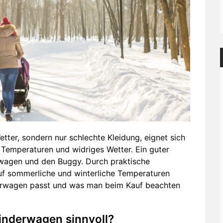
tter, sondern nur schlechte Kleidung, eignet sich
 Temperaturen und widriges Wetter. Ein guter
rwagen und den Buggy. Durch praktische
uf sommerliche und winterliche Temperaturen
derwagen passt und was man beim Kauf beachten
Kinderwagen sinnvoll?