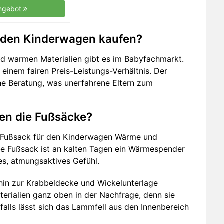
ngebot
r den Kinderwagen kaufen?
d warmen Materialien gibt es im Babyfachmarkt.
einem fairen Preis-Leistungs-Verhältnis. Der
he Beratung, was unerfahrene Eltern zum
en die Fußsäcke?
m Fußsack für den Kinderwagen Wärme und
ige Fußsack ist an kalten Tagen ein Wärmespender
es, atmungsaktives Gefühl.
hin zur Krabbeldecke und Wickelunterlage
erialien ganz oben in der Nachfrage, denn sie
alls lässt sich das Lammfell aus den Innenbereich