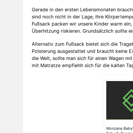
Gerade in den ersten Lebensmonaten brauch
sind noch nicht in der Lage, ihre Körpertempe
Fußsack packen wir unsere Kinder warm ein, 
Überhitzung riskieren. Grundsätzlich sollte 
Alternativ zum Fußsack bietet sich die Trage
Polsterung ausgestattet und braucht keine
die Welt, sollte man sich für einen Wagen mi
mit Matratze empfiehlt sich für die kalten Ta
Monzana Baby