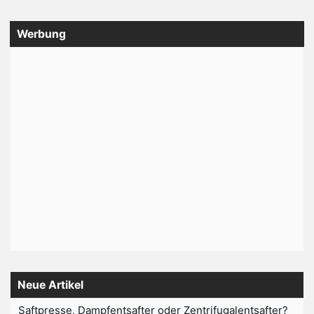
Werbung
Neue Artikel
Saftpresse, Dampfentsafter oder Zentrifugalentsafter?