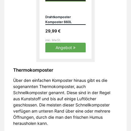
Drahtkomposter
Komposter 660L
Metallkomposter
29,99 €
Kompostbehälter
inkl. MwSt.
Angebot
Thermokomposter
Über den einfachen Komposter hinaus gibt es die
sogenannten Thermokomposter, auch
Schnellkomposter genannt. Diese sind in der Regel
aus Kunststoff und bis auf einige Luftlöcher
geschlossen. Die meisten dieser Schnellkomposter
verfügen am unteren Rand über eine oder mehrere
Öffnungen, durch die man den frischen Humus
herausholen kann.