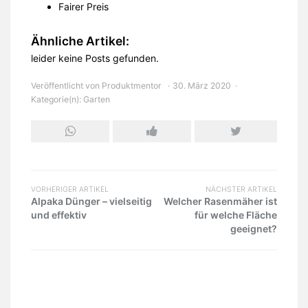
Fairer Preis
Ähnliche Artikel:
leider keine Posts gefunden.
Veröffentlicht von
Produktmentor
30. März 2020
Kategorie(n):
Garten
VORHERIGER ARTIKEL
NÄCHSTER ARTIKEL
Alpaka Dünger – vielseitig
Welcher Rasenmäher ist
und effektiv
für welche Fläche
geeignet?