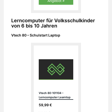
Angebot
Lerncomputer für Volksschulkinder
von 6 bis 10 Jahren
Vtech 80 – Schulstart Laptop
Vtech 80-101104 –
Lerncomputer Learntop
Maxi 2
59,99 €