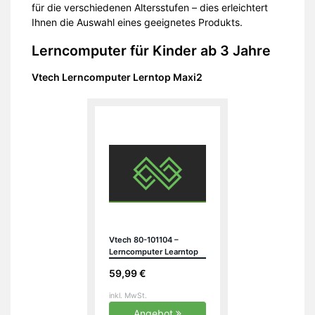
für die verschiedenen Altersstufen – dies erleichtert
Ihnen die Auswahl eines geeignetes Produkts.
Lerncomputer für Kinder ab 3 Jahre
Vtech Lerncomputer Lerntop Maxi2
Vtech 80-101104 –
Lerncomputer Learntop
Maxi 2
59,99 €
inkl. MwSt.
Angebot