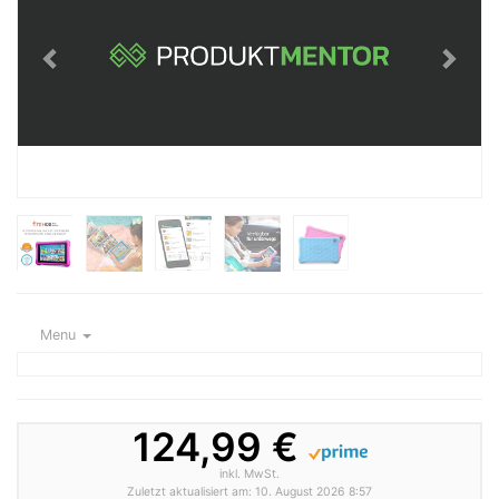
Menu
124,99 €
inkl. MwSt.
Zuletzt aktualisiert am: 10. August 2026 8:57