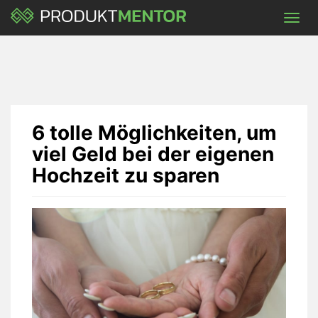
Skip
Toggl
to
navig
main
content
6 tolle Möglichkeiten, um
viel Geld bei der eigenen
Hochzeit zu sparen