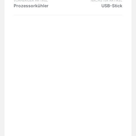
VORHERIGER ARTIKEL
NÄCHSTER ARTIKEL
Prozessorkühler
USB-Stick