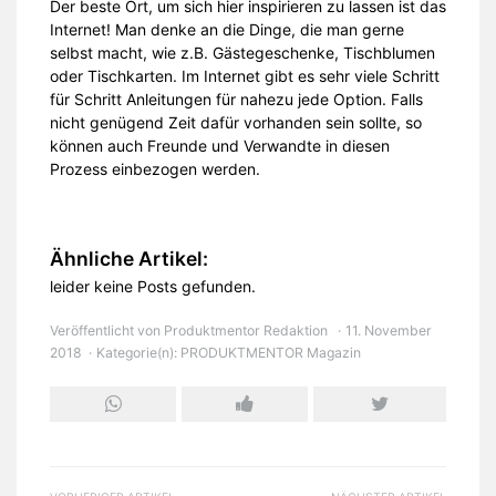
Der beste Ort, um sich hier inspirieren zu lassen ist das
Internet! Man denke an die Dinge, die man gerne
selbst macht, wie z.B. Gästegeschenke, Tischblumen
oder Tischkarten. Im Internet gibt es sehr viele Schritt
für Schritt Anleitungen für nahezu jede Option. Falls
nicht genügend Zeit dafür vorhanden sein sollte, so
können auch Freunde und Verwandte in diesen
Prozess einbezogen werden.
Ähnliche Artikel:
leider keine Posts gefunden.
Veröffentlicht von
Produktmentor Redaktion
11. November
2018
Kategorie(n):
PRODUKTMENTOR Magazin