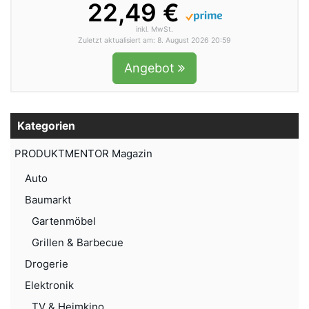
22,49 €
inkl. MwSt.
Zuletzt aktualisiert am: 8. August 2026 20:59
Angebot
Kategorien
PRODUKTMENTOR Magazin
Auto
Baumarkt
Gartenmöbel
Grillen & Barbecue
Drogerie
Elektronik
TV & Heimkino