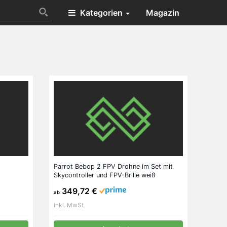
Kategorien
Magazin
Parrot Bebop 2 FPV Drohne im Set mit
Skycontroller und FPV-Brille weiß
349,72 €
ab
inkl. MwSt.