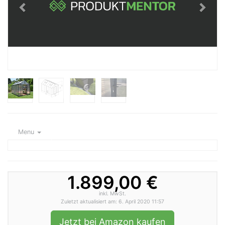
Menu
1.899,00 €
inkl. MwSt.
Zuletzt aktualisiert am: 6. April 2020 11:57
Jetzt bei Amazon kaufen