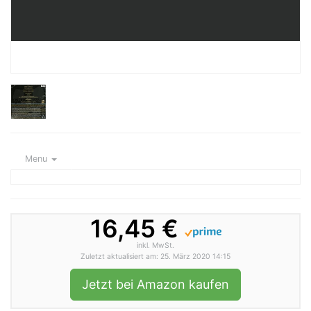
Menu
16,45 €
inkl. MwSt.
Zuletzt aktualisiert am: 25. März 2020 14:15
Jetzt bei Amazon kaufen