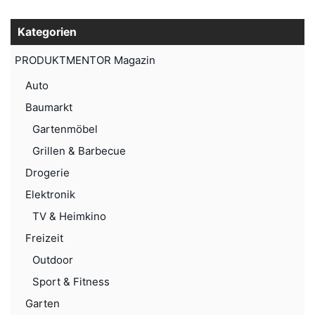
Kategorien
PRODUKTMENTOR Magazin
Auto
Baumarkt
Gartenmöbel
Grillen & Barbecue
Drogerie
Elektronik
TV & Heimkino
Freizeit
Outdoor
Sport & Fitness
Garten