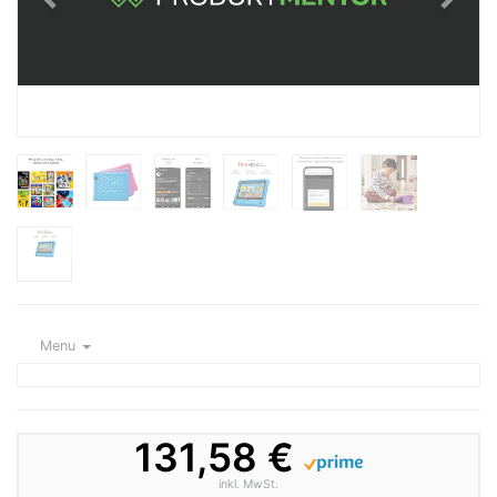
Menu
131,58 €
inkl. MwSt.