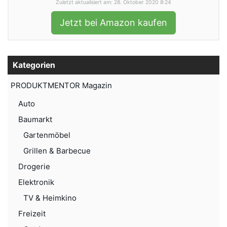
Zuletzt aktualisiert am: 28. Oktober 2020 8:24
Jetzt bei Amazon kaufen
Kategorien
PRODUKTMENTOR Magazin
Auto
Baumarkt
Gartenmöbel
Grillen & Barbecue
Drogerie
Elektronik
TV & Heimkino
Freizeit