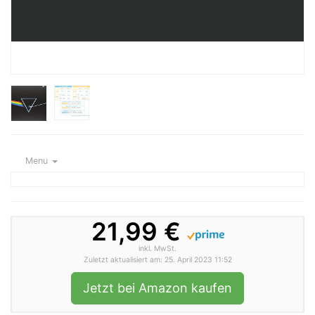
Menu
21,99 €
inkl. MwSt.
Zuletzt aktualisiert am: 25. April 2023 11:52
Jetzt bei Amazon kaufen