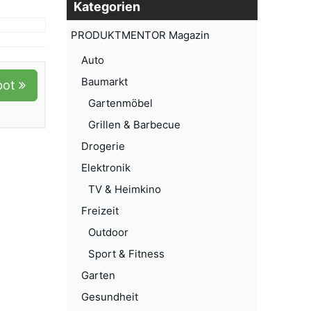
Kategorien
PRODUKTMENTOR Magazin
Auto
Baumarkt
bot
Gartenmöbel
Grillen & Barbecue
Drogerie
Elektronik
TV & Heimkino
Freizeit
Outdoor
Sport & Fitness
Garten
Gesundheit