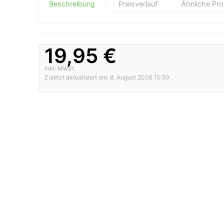
Beschreibung
Preisverlauf
Ähnliche Pr
19,95 €
inkl. MwSt.
Zuletzt aktualisiert am: 8. August 2026 15:30