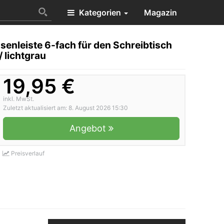
Kategorien
Magazin
enleiste 6-fach für den Schreibtisch
 lichtgrau
19,95 €
inkl. MwSt.
Zuletzt aktualisiert am: 8. August 2026 15:30
Angebot
Preisverlauf