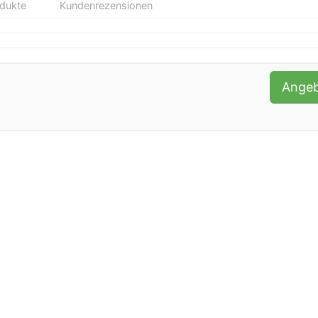
odukte
Kundenrezensionen
Ange