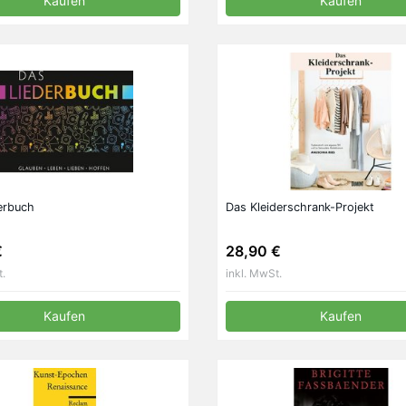
Kaufen
Kaufen
erbuch
Das Kleiderschrank-Projekt
€
28,90 €
t.
inkl. MwSt.
Kaufen
Kaufen