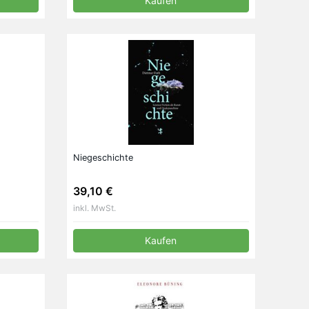
Kaufen
Niegeschichte
39,10 €
inkl. MwSt.
Kaufen