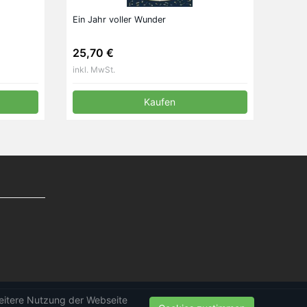
Ein Jahr voller Wunder
25,70 €
inkl. MwSt.
Kaufen
weitere Nutzung der Webseite