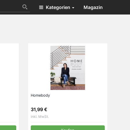
Kategorien
Magazin
Homebody
31,99 €
inkl. MwSt.