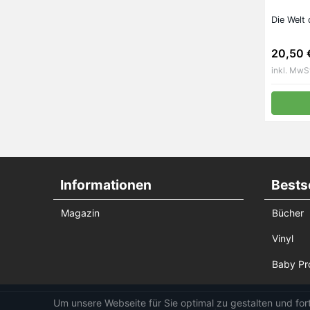
Die Welt 
20,50 
inkl. MwS
Informationen
Bestse
Magazin
Bücher
Vinyl
Baby Pr
Um unsere Webseite für Sie optimal zu gestalten und fo