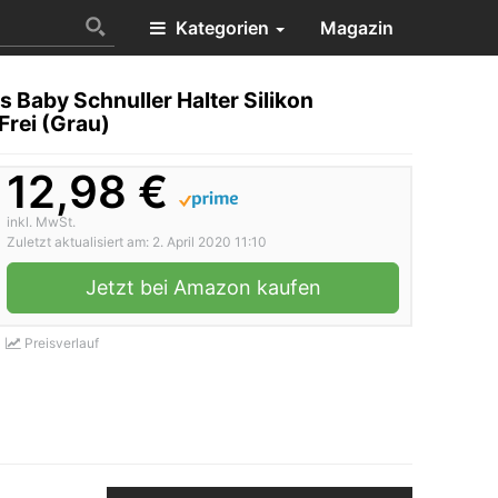
Kategorien
Magazin
Baby Schnuller Halter Silikon
Frei (Grau)
12,98 €
inkl. MwSt.
Zuletzt aktualisiert am: 2. April 2020 11:10
Jetzt bei Amazon kaufen
Preisverlauf