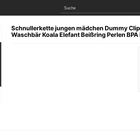
Schnullerkette jungen mädchen Dummy Clips 
Waschbär Koala Elefant Beißring Perlen BPA 