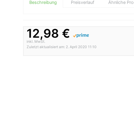
Beschreibung
Preisverlauf
Ähnliche Pr
12,98 €
inkl. MwSt.
Zuletzt aktualisiert am: 2. April 2020 11:10