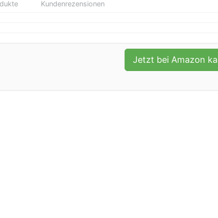
odukte
Kundenrezensionen
Jetzt bei Amazon k