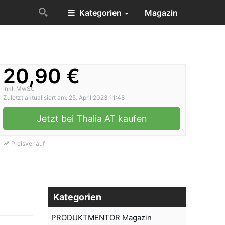
Kategorien
Magazin
20,90 €
inkl. MwSt.
Zuletzt aktualisiert am: 25. April 2023 11:48
Jetzt bei Thalia AT kaufen
Preisverlauf
Kategorien
PRODUKTMENTOR Magazin