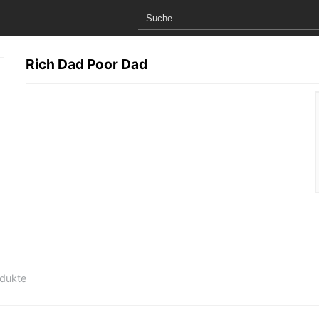
Rich Dad Poor Dad
odukte