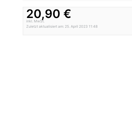
20,90 €
inkl. MwSt.
Zuletzt aktualisiert am: 25. April 2023 11:48